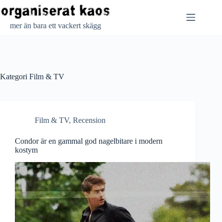
Hoppa
till
innehåll
mer än bara ett vackert skägg
Kategori
Film & TV
Film & TV
,
Recension
Condor är en gammal god nagelbitare i modern
kostym