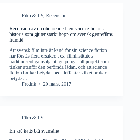
Film & TV
,
Recension
Recension av en oberoende liten science fiction-
historia som gjuter starkt hopp om svensk genrefilms
framtid
Att svensk film inte är känd för sin science fiction
har förstås flera orsaker, t ex filminstitutets
traditionsenliga ovilja att ge pengar till projekt som
tänker utanför den berömda lådan, och att science
fiction brukar betyda specialeffekter vilket brukar
betyda…
Fredrik
20 mars, 2017
Film & TV
En grå katts blå svansång