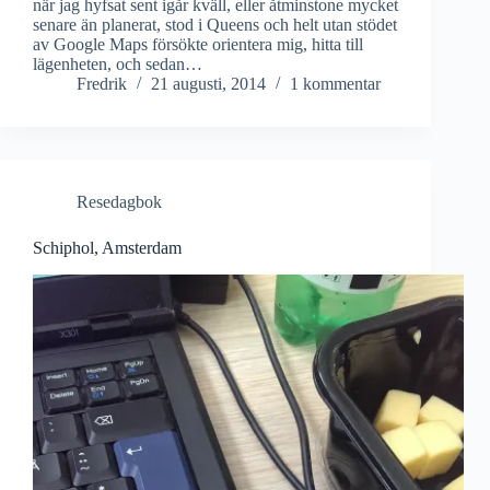
när jag hyfsat sent igår kväll, eller åtminstone mycket
senare än planerat, stod i Queens och helt utan stödet
av Google Maps försökte orientera mig, hitta till
lägenheten, och sedan…
Fredrik
21 augusti, 2014
1 kommentar
Resedagbok
Schiphol, Amsterdam