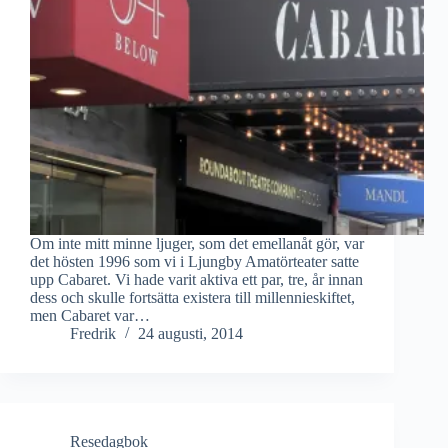
Om inte mitt minne ljuger, som det emellanåt gör, var
det hösten 1996 som vi i Ljungby Amatörteater satte
upp Cabaret. Vi hade varit aktiva ett par, tre, år innan
dess och skulle fortsätta existera till millennieskiftet,
men Cabaret var…
Fredrik
24 augusti, 2014
Resedagbok