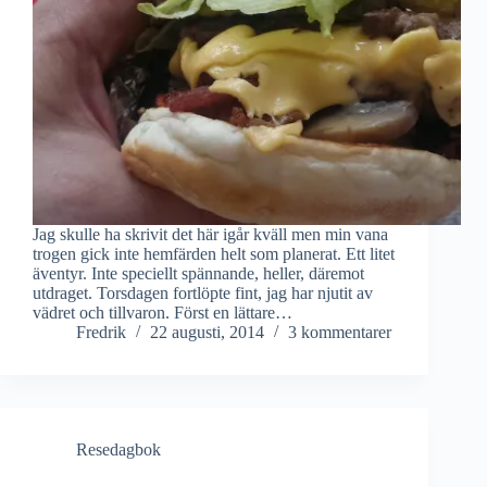
Jag skulle ha skrivit det här igår kväll men min vana
trogen gick inte hemfärden helt som planerat. Ett litet
äventyr. Inte speciellt spännande, heller, däremot
utdraget. Torsdagen fortlöpte fint, jag har njutit av
vädret och tillvaron. Först en lättare…
Fredrik
22 augusti, 2014
3 kommentarer
Resedagbok