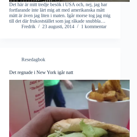
Det här är mitt tredje besök i USA och, nej, jag har
fortfarande inte lärt mig att med amerikanska mått
mätt är även jag liten i maten. Igår morse tog jag mig
till det där frukoststället som jag råkade snubbla…
Fredrik
23 augusti, 2014
1 kommentar
Resedagbok
Det regnade i New York igår natt