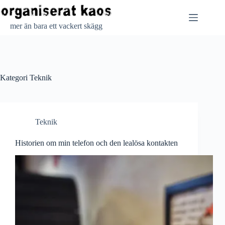
Hoppa
till
innehåll
mer än bara ett vackert skägg
Kategori
Teknik
Teknik
Historien om min telefon och den lealösa kontakten