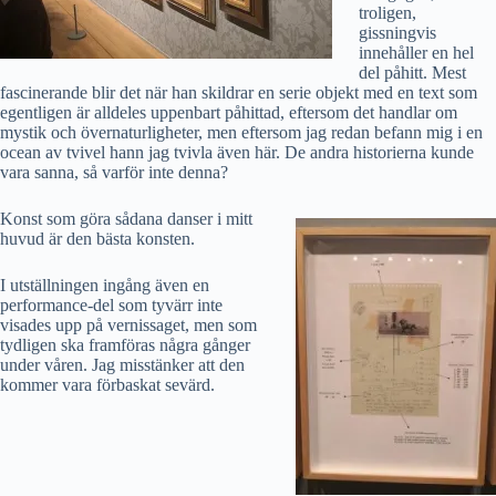
troligen,
gissningvis
innehåller en hel
del påhitt. Mest
fascinerande blir det när han skildrar en serie objekt med en text som
egentligen är alldeles uppenbart påhittad, eftersom det handlar om
mystik och övernaturligheter, men eftersom jag redan befann mig i en
ocean av tvivel hann jag tvivla även här. De andra historierna kunde
vara sanna, så varför inte denna?
Konst som göra sådana danser i mitt
huvud är den bästa konsten.
I utställningen ingång även en
performance-del som tyvärr inte
visades upp på vernissaget, men som
tydligen ska framföras några gånger
under våren. Jag misstänker att den
kommer vara förbaskat sevärd.